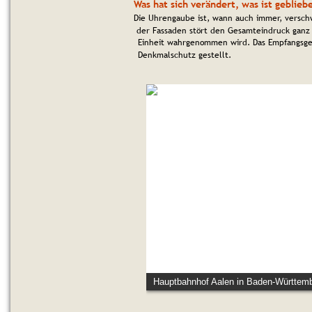
Was hat sich verändert, was ist geblieb
Die Uhrengaube ist, wann auch immer, versch
der Fassaden stört den Gesamteindruck ganz 
Einheit wahrgenommen wird. Das Empfangsge
Denkmalschutz gestellt.
Hauptbahnhof Aalen in Baden-Württem